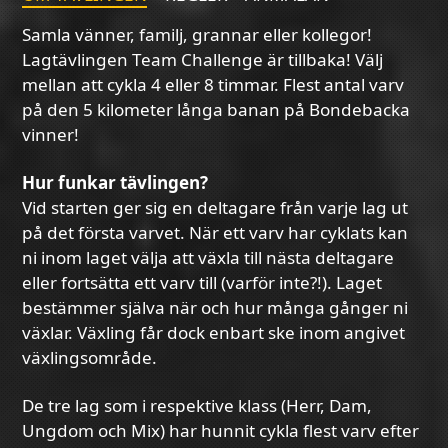
Samla vänner, familj, grannar eller kollegor!
Lagtävlingen Team Challenge är tillbaka! Välj
mellan att cykla 4 eller 8 timmar. Flest antal varv
på den 5 kilometer långa banan på Bondebacka
vinner!
Hur funkar tävlingen?
Vid starten ger sig en deltagare från varje lag ut
på det första varvet. När ett varv har cyklats kan
ni inom laget välja att växla till nästa deltagare
eller fortsätta ett varv till (varför inte?!). Laget
bestämmer själva när och hur många gånger ni
växlar. Växling får dock enbart ske inom angivet
växlingsområde.
De tre lag som i respektive klass (Herr, Dam,
Ungdom och Mix) har hunnit cykla flest varv efter