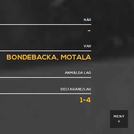
NÄR
-
VAR
BONDEBACKA, MOTALA
ANMÄLDA LAG
DELTAGARE/LAG
1-4
MENY
+