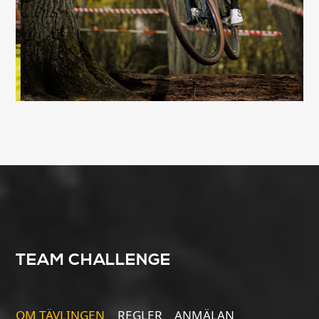
TEAM CHALLENGE
OM TÄVLINGEN
REGLER
ANMÄLAN