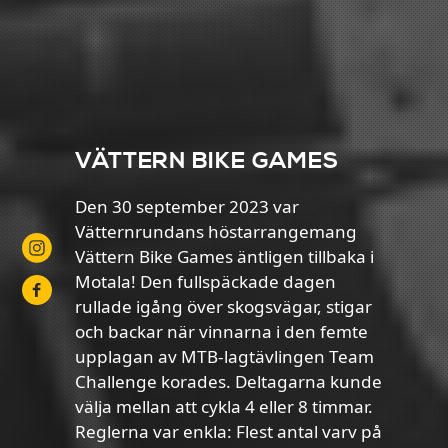
VÄTTERN BIKE GAMES
Den 30 september 2023 var
Vätternrundans höstarrangemang
Vättern Bike Games äntligen tillbaka i
Motala! Den fullspäckade dagen
rullade igång över skogsvägar, stigar
och backar när vinnarna i den femte
upplagan av MTB-lagtävlingen Team
Challenge korades. Deltagarna kunde
välja mellan att cykla 4 eller 8 timmar.
Reglerna var enkla: Flest antal varv på